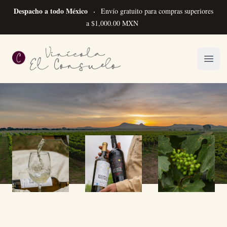
Despacho a todo México
Envío gratuito para compras superiores
a $1,000.00 MXN
Vinícola el Consuelo
Open