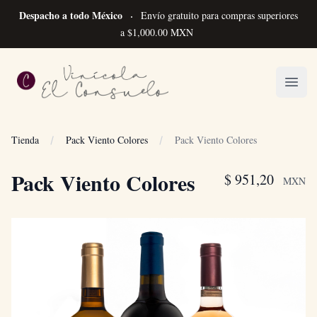
Despacho a todo México
Envío gratuito para compras superiores
a $1,000.00 MXN
Vinícola el Consuelo
Open
Tienda
Pack Viento Colores
Pack Viento Colores
Pack Viento Colores
$ 951,20
MXN
Fotos del Producto