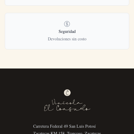
Seguridad
Devoluciones sin costo
Carretera Federal 49 San Luis Potosí
Zacatecas KM 158. Trancoso, Zacatecas